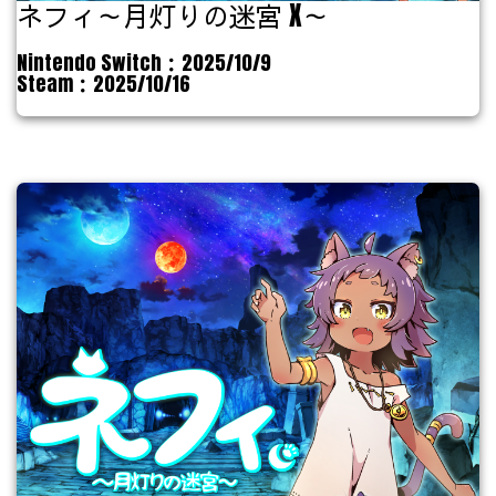
ネフィ～月灯りの迷宮 X～
Nintendo Switch：2025/10/9
Steam：2025/10/16