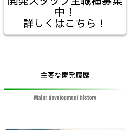
開発スタッフ全職種募集
中！
詳しくはこちら！
主要な開発履歴
Major development history