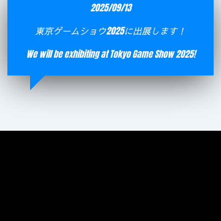
2025/09/13
東京ゲームショウ2025に出展します！
We will be exhibiting at Tokyo Game Show 2025!