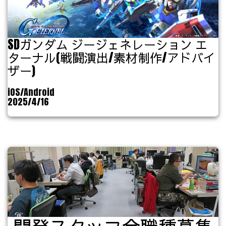
SDガンダム ジージェネレーション エ
ターナル(戦闘演出/素材制作/アドバイ
ザー)
iOS/Android
2025/4/16