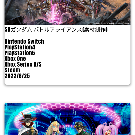
SDガンダム バトルアライアンス(素材制作)
Nintendo Switch
PlayStation4
PlayStation5
Xbox One
Xbox Series X/S
Steam
2022/8/25