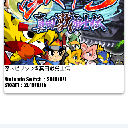
忍スピリッツS 真田獣勇士伝
Nintendo Switch：2019/8/1
Steam：2019/8/15